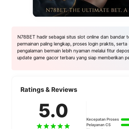
N78BET hadir sebagai situs slot online dan bandar t
permainan paling lengkap, proses login praktis, serta
pengalaman bermain lebih nyaman melalui fitur depos
update game gacor terbaru yang siap memberikan p
Ratings & Reviews
5.0
Kecepatan Proses
Pelayanan CS