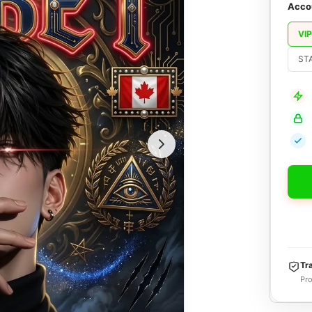
Accou
VI
ST
Tr
Pro