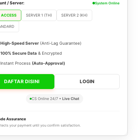
nt / Server:
System Online
P ACCESS
SERVER 1 (TH)
SERVER 2 (KH)
ANDARD
High-Speed Server
(Anti-Lag Guarantee)
100% Secure Data
& Encrypted
Instant Process
(Auto-Approval)
DAFTAR DISINI
LOGIN
CS Online 24/7 •
Live Chat
ade Assurance
tects your payment until you confirm satisfaction.