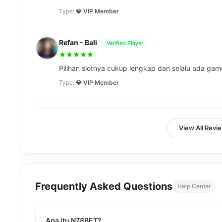
Type:
💎 VIP Member
Refan - Bali
Verified Player
Pilihan slotnya cukup lengkap dan selalu ada ga
Type:
💎 VIP Member
View All Revi
Frequently Asked Questions
Help Center
Apa itu N78BET?